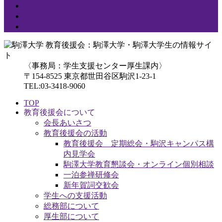
プライバシーポリシー
サイトポリシー
サイトマップ
〈事務局：学生支援センター厚生課内〉
〒154-8525 東京都世田谷区駒沢1-23-1
TEL:03-3418-9060
TOP
教育後援会について
会長あいさつ
教育後援会の活動
教育後援会 定期総会・駒沢キャンパス構
内見学会
駒澤大学教育懇談会・オンライン個別相談
一泊参禅研修会
新年賀詞交歓会
学生への支援活動
総務部について
厚生部について