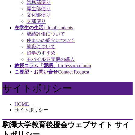
総務部便り
厚生部便り
文化部便り
支部便り
在学生の生活
Life of students
成績評価について
住まいの紹介について
就職について
留学のすすめ
モバイル券売機の導入
教授コラム「愛語」
Professor column
ご要望・お問い合せ
Contact Request
サイトポリシー
HOME
»
サイトポリシー
駒澤大学教育後援会ウェブサイト サイ
トポリシー