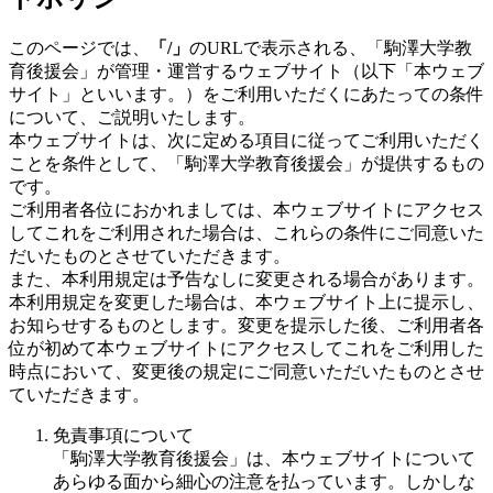
このページでは、
「/」
のURLで表示される、「駒澤大学教
育後援会」が管理・運営するウェブサイト（以下「本ウェブ
サイト」といいます。）をご利用いただくにあたっての条件
について、ご説明いたします。
本ウェブサイトは、次に定める項目に従ってご利用いただく
ことを条件として、「駒澤大学教育後援会」が提供するもの
です。
ご利用者各位におかれましては、本ウェブサイトにアクセス
してこれをご利用された場合は、これらの条件にご同意いた
だいたものとさせていただきます。
また、本利用規定は予告なしに変更される場合があります。
本利用規定を変更した場合は、本ウェブサイト上に提示し、
お知らせするものとします。変更を提示した後、ご利用者各
位が初めて本ウェブサイトにアクセスしてこれをご利用した
時点において、変更後の規定にご同意いただいたものとさせ
ていただきます。
免責事項について
「駒澤大学教育後援会」は、本ウェブサイトについて
あらゆる面から細心の注意を払っています。しかしな