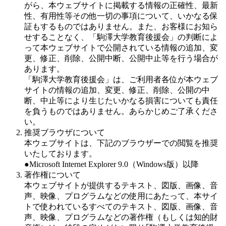
がら、本ウェブサイトに掲載する情報の正確性、最新
性、有用性等その他一切の事項について、いかなる保
証もするものではありません。また、お客様にお知ら
せすることなく、「駒澤大学教育後援会」の判断によ
って本ウェブサイトで公開されている情報の追加、変
更、修正、削除、公開中断、公開中止等を行う場合が
あります。
「駒澤大学教育後援会」は、ご利用者各位が本ウェブ
サイトの情報の追加、変更、修正、削除、公開の中
断、中止等により生じたいかなる損害についても責任
を負うものではありません。あらかじめご了承くださ
い。
推奨ブラウザについて
本ウェブサイトは、下記のブラウザーでの閲覧を推奨
いたしております。
●Microsoft Internet Explorer 9.0（Windows版）以降
著作権について
本ウェブサイトが提供するテキスト、図版、画像、音
声、映像、プログラムなどの使用にあたって、本サイ
トで使われているすべてのテキスト、図版、画像、音
声、映像、プログラムなどの著作権（もしくは知的財