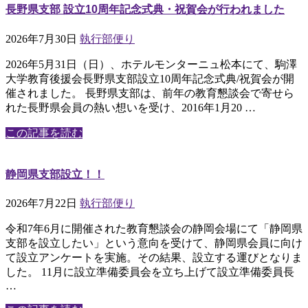
長野県支部 設立10周年記念式典・祝賀会が行われました
2026年7月30日
執行部便り
2026年5月31日（日）、ホテルモンターニュ松本にて、駒澤
大学教育後援会長野県支部設立10周年記念式典/祝賀会が開
催されました。 長野県支部は、前年の教育懇談会で寄せら
れた長野県会員の熱い想いを受け、2016年1月20 …
この記事を読む
静岡県支部設立！！
2026年7月22日
執行部便り
令和7年6月に開催された教育懇談会の静岡会場にて「静岡県
支部を設立したい」という意向を受けて、静岡県会員に向け
て設立アンケートを実施。その結果、設立する運びとなりま
した。 11月に設立準備委員会を立ち上げて設立準備委員長
…