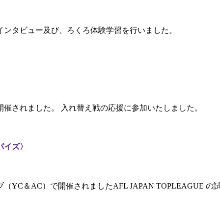
材インタビュー及び、ろくろ体験学習を行いました。
で開催されました。 入れ替え戦の応援に参加いたしました。
パイズ〉
YC＆AC）で開催されましたAFL JAPAN TOPLEAGUE