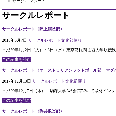
サークルレポート
サークルレポート
サークルレポート〈陸上競技部〉
2018年5月7日
サークルレポート
文化部便り
平成30年1月2日（火）・3日（水）東京箱根間往復大学駅
この記事を読む
サークルレポート〈オーストラリアンフットボール部 マグ
2017年12月13日
サークルレポート
文化部便り
平成29年12月7日（木） 駒澤大学246会館7-2にて取材イ
この記事を読む
サークルレポート〈陶芸倶楽部〉