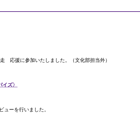
伝競走 応援に参加いたしました。（文化部担当外）
パイズ〉
ンタビューを行いました。