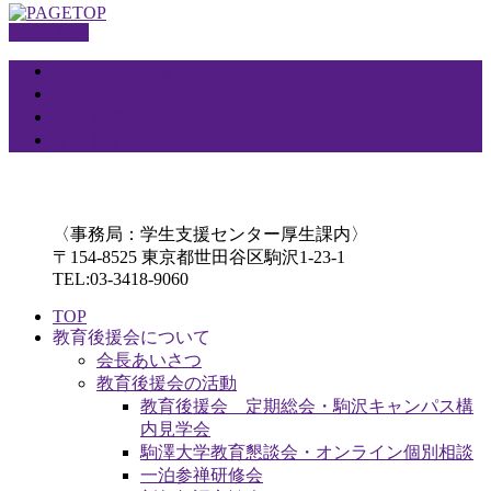
PAGETOP
関連リンク一覧
プライバシーポリシー
サイトポリシー
サイトマップ
〈事務局：学生支援センター厚生課内〉
〒154-8525 東京都世田谷区駒沢1-23-1
TEL:03-3418-9060
TOP
教育後援会について
会長あいさつ
教育後援会の活動
教育後援会 定期総会・駒沢キャンパス構
内見学会
駒澤大学教育懇談会・オンライン個別相談
一泊参禅研修会